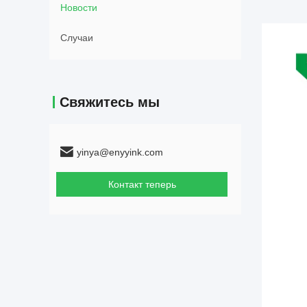
Новости
Случаи
Свяжитесь мы
yinya@enyyink.com
Контакт теперь