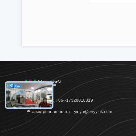
ТЕЛЕФОН:：86--17328018319
электронная почта：yinya@enyyink.com