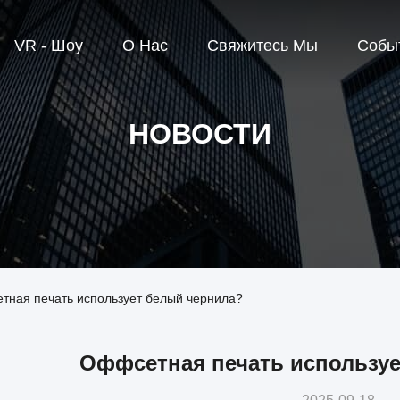
VR - Шоу
О Нас
Свяжитесь Мы
Собы
НОВОСТИ
тная печать использует белый чернила?
Оффсетная печать использу