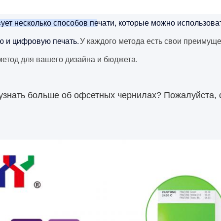
ует несколько способов печати, которые можно использова
ю и цифровую печать.
У каждого метода есть свои преимуще
етод для вашего дизайна и бюджета.
узнать больше об офсетных чернилах? Пожалуйста, с