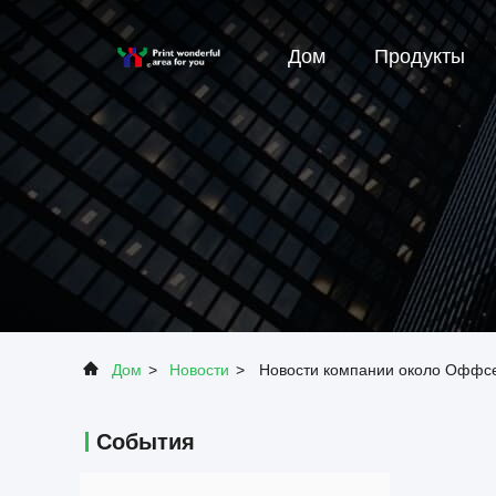
Дом
Продукты
Дом
>
Новости
>
Новости компании около Оффсе
События