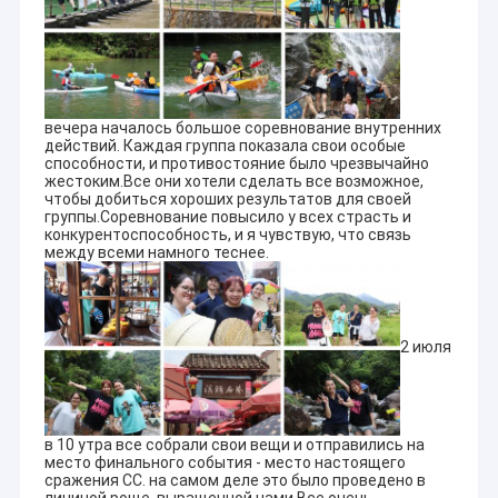
вечера началось большое соревнование внутренних
действий. Каждая группа показала свои особые
способности, и противостояние было чрезвычайно
жестоким.Все они хотели сделать все возможное,
чтобы добиться хороших результатов для своей
группы.Соревнование повысило у всех страсть и
конкурентоспособность, и я чувствую, что связь
между всеми намного теснее.
2 июля
в 10 утра все собрали свои вещи и отправились на
место финального события - место настоящего
сражения СС. на самом деле это было проведено в