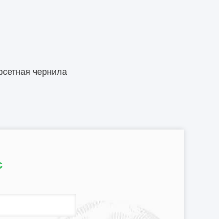
сетная чернила
с