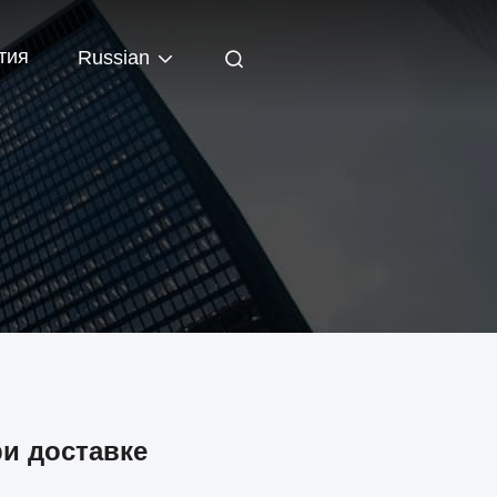
тия
Russian
и доставке