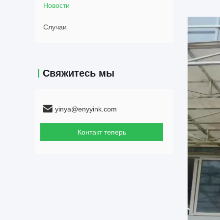
Новости
Случаи
Свяжитесь мы
yinya@enyyink.com
Контакт теперь