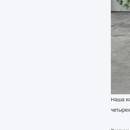
Наша к
четырех