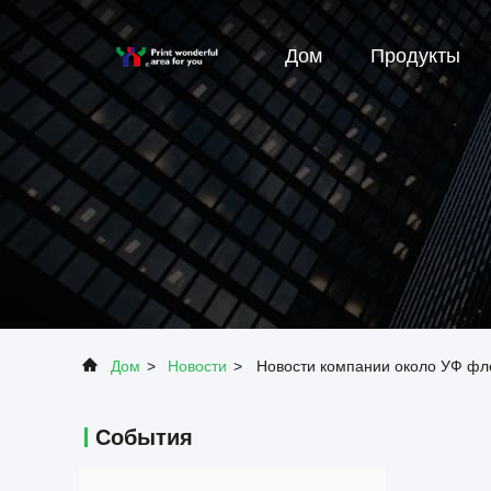
Дом
Продукты
Дом
>
Новости
>
Новости компании около УФ фле
События