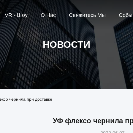
VR - Шоу
О Нас
Свяжитесь Мы
Собы
НОВОСТИ
ксо чернила при доставке
УФ флексо чернила пр