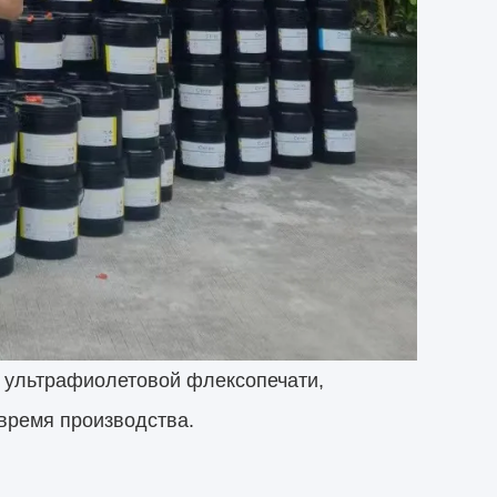
 ультрафиолетовой флексопечати,
 время производства.