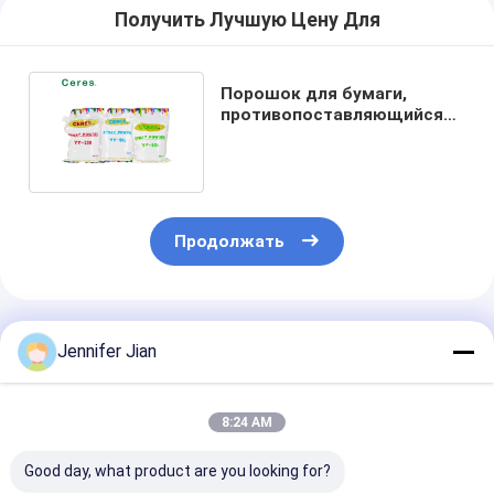
Получить Лучшую Цену Для
Порошок для бумаги,
противопоставляющийся
рассеиванию 1 кг/пакет
Продолжать
Порекомендованные Продукты
Jennifer Jian
8:24 AM
Good day, what product are you looking for?