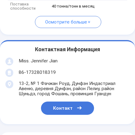
Поставка
40 тонна/тонн в месяц
способности
Осмотрите больше
Контактная Информация
Miss. Jennifer Jian
86-17328018319
13-2, № 1 Фачжан Роуд, Дунфэн Индастриал
Авеню, деревня Дунфэн, район Лелиу, район
Шуньдэ, город Фошань, провинция Гуандун
Контакт