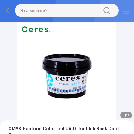
3
/
9
CMYK Pantone Color Led UV Offset Ink Bank Card